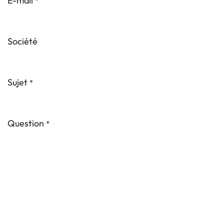
E-mail
*
Société
Sujet
*
Question
*