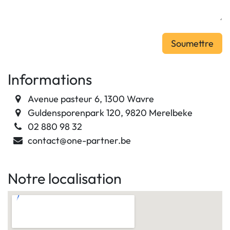
Soumet​​​​tre
Informations
Avenue pasteur 6, 1300 Wavre
Guldensporenpark 120, 9820 Merelbeke
02 880 98 32
contact@one-partner.be
Notre localisation